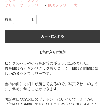
プリザーブドフラワー
プリザーブドフラワー
＞
BOXフラワー・大
数量
カートに入れる
お気に入りに追加
ピンクのバラや小花をお箱にギュッと詰めました。
蓋を開けるときのワクワク感が楽しく、開けた瞬間に嬉
しいのＢＯＸフラワーです。
蓋の内側には細工が施してあるので、写真２枚目のよう
に、斜めに飾ることができます。
お誕生日や記念日のプレゼントにいかがでしょうか♡
（普段は蓋を閉めておけばホコリの心配もありません）