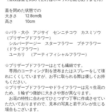
蓋を閉めた状態での
大きさ 12.8cm角
高さ 10cm
☆バラ・大小 アジサイ センニチコウ カスミソウ
（プリザーブドフラワー）
シルバーデージー スターフラワー プチフラワー
（ドライフラワー）
ユーカリ （アーティフィシャルフラワー）
☆プリザーブドフラワーはとても繊細です。
専用のコーティング剤を塗布またはスプレーをして壊
れにくくしていますが、お手に取られる際は優しくお持
ちください。
☆プリザーブドフラワーやドライフラワーは元々生花の
ため、１輪ずつ微妙に大きさや形が異なります。
お花の特性に合わせてひとつずつ丁寧に作成させてい
ただいておりますので、見本の写真と若干ズレが生じる
場合もございます。