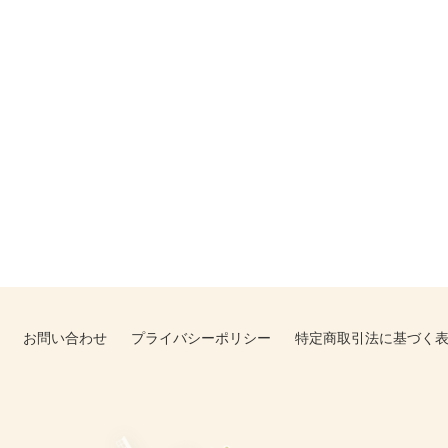
お問い合わせ
プライバシーポリシー
特定商取引法に基づく