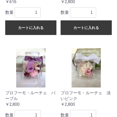
￥616
￥2,800
数量
数量
カートに入れる
カートに入れる
プロフーモ・ルーチェ パ
プロフーモ・ルーチェ 淡
ープル
いピンク
￥2,800
￥2,800
数量
数量