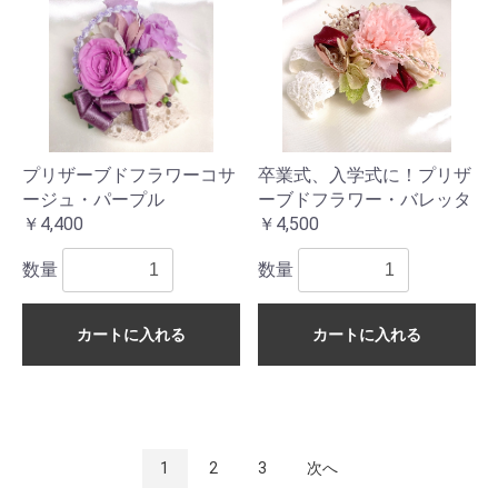
プリザーブドフラワーコサ
卒業式、入学式に！プリザ
ージュ・パープル
ーブドフラワー・バレッタ
￥4,400
￥4,500
数量
数量
カートに入れる
カートに入れる
1
2
3
次へ