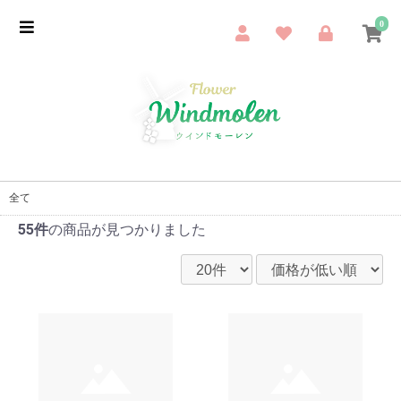
0
全て
55件
の商品が見つかりました