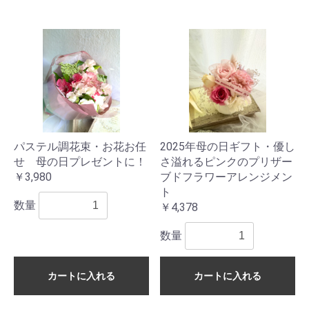
パステル調花束・お花お任
2025年母の日ギフト・優し
せ 母の日プレゼントに！
さ溢れるピンクのプリザー
￥3,980
ブドフラワーアレンジメン
ト
数量
￥4,378
数量
カートに入れる
カートに入れる