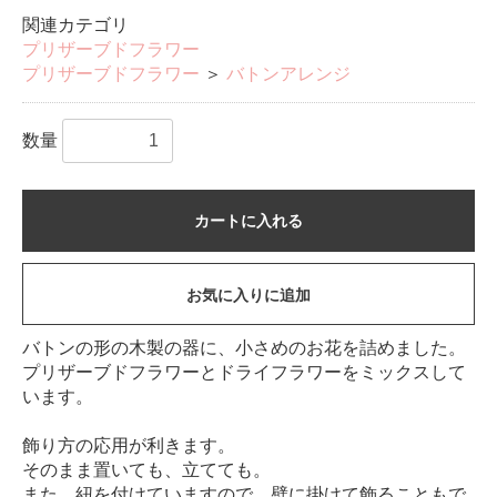
関連カテゴリ
プリザーブドフラワー
プリザーブドフラワー
＞
バトンアレンジ
数量
カートに入れる
お気に入りに追加
バトンの形の木製の器に、小さめのお花を詰めました。
プリザーブドフラワーとドライフラワーをミックスして
います。
飾り方の応用が利きます。
そのまま置いても、立てても。
また、紐を付けていますので、壁に掛けて飾ることもで