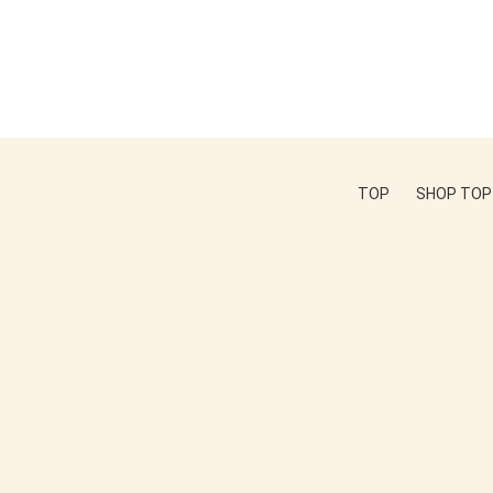
TOP
SHOP TOP