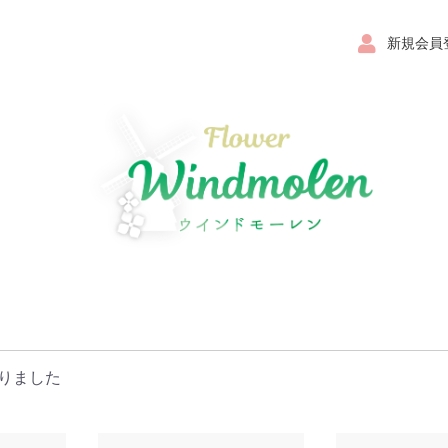
新規会員
りました