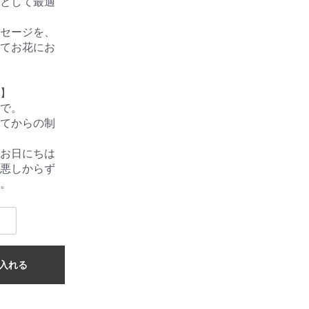
として最適
セージを、
てお花にお
】
で。
てからの制
お日にちは
悪しからず
。
入れる