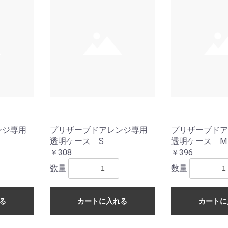
ンジ専用
プリザーブドアレンジ専用
プリザーブドア
透明ケース S
透明ケース M
￥308
￥396
数量
数量
る
カートに入れる
カートに