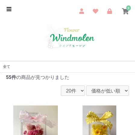
0
全て
55件
の商品が見つかりました