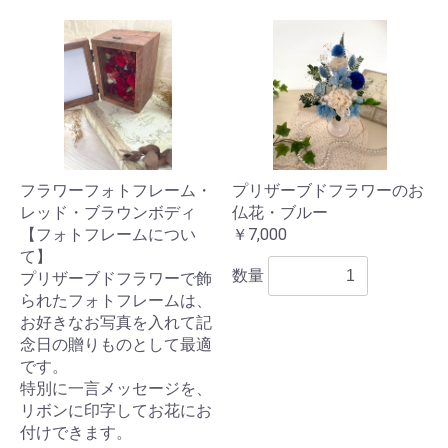
フラワーフォトフレーム・
プリザーブドフラワーのお
レッド・ブラウンボディ
仏花・ブルー
【フォトフレームについ
￥7,000
て】
数量
プリザーブドフラワーで飾
られたフォトフレームは、
お好きなお写真を入れて記
念日の贈りものとして最適
です。
特別に一言メッセージを、
リボンに印字してお花にお
付けできます。