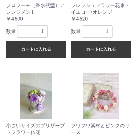
プロフーモ（香水瓶型）ア
フレッシュフラワー花束・
レンジメント
イエロー/オレンジ
￥4,500
￥4,620
数量
数量
カートに入れる
カートに入れる
小さいサイズのプリザーブ
フワフワ素材とピンクのリ
ドフラワー仏花
ース