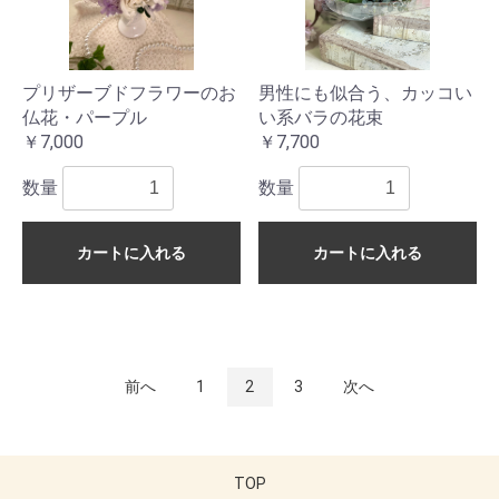
プリザーブドフラワーのお
男性にも似合う、カッコい
仏花・パープル
い系バラの花束
￥7,000
￥7,700
数量
数量
カートに入れる
カートに入れる
前へ
1
2
3
次へ
TOP