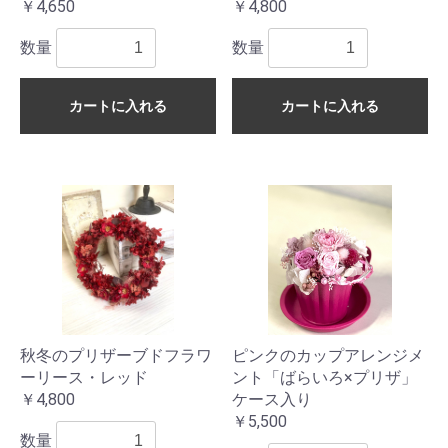
￥4,650
￥4,800
数量
数量
カートに入れる
カートに入れる
秋冬のプリザーブドフラワ
ピンクのカップアレンジメ
ーリース・レッド
ント「ばらいろ×プリザ」
￥4,800
ケース入り
￥5,500
数量