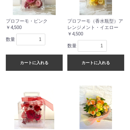
プロフーモ・ピンク
プロフーモ（香水瓶型）ア
￥4,500
レンジメント・イエロー
￥4,500
数量
数量
カートに入れる
カートに入れる